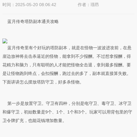
时间：2025-05-20 08:06:42
作者：璟昂
来源：SK传奇发布站
蓝月传奇塔防副本通关攻略
蓝月传奇里有个好玩的塔防副本，就是在怪物一波波进攻前，在悬
崖边放神将去击杀逼近的怪物，能拿到不少报酬。不过想拿报酬，得
花精力和脑力，只有聪明的人才能把怪物全击退，拿到最多报酬。要
是让怪物跑到终点，会扣报酬，跑过去的多了，副本就直接算失败。
下面讲讲怎么摆放塔防守卫，好多杀怪物。
第一步是放置守卫。守卫有四种，分别是电守卫、毒守卫、冰守卫
和爆守卫，初始数量是9个、1个、1个和3个。玩家可以用背包里的守
卫令牌扩充，也能花钱增加数量。