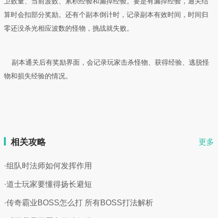
卫数量、当前波数、累积经验和漏掉经验。要是有漏掉经验，通关结
算时会扣部分奖励。还有个副本倒计时，记录副本有效时间，时间归
零还没杀光相应波数的怪物，挑战就失败。
副本通关后有奖励界面，会记录玩家击杀怪物、获得经验、逃脱怪
物和损失经验的情况。
相关攻略
更多
·组队时法师如何发挥作用
·道士玩家要懂得扬长避短
·传奇霸业BOSS怎么打 所有BOSS打法解析