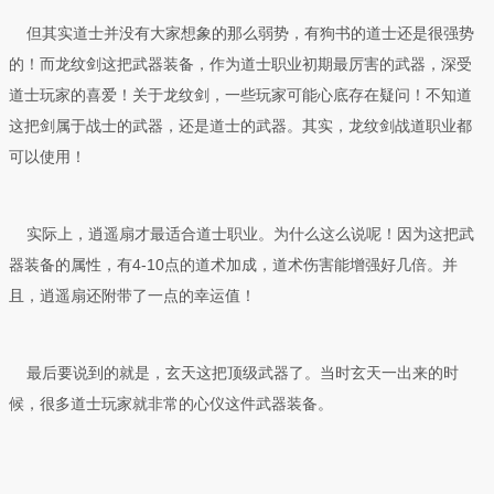
但其实道士并没有大家想象的那么弱势，有狗书的道士还是很强势
的！而龙纹剑这把武器装备，作为道士职业初期最厉害的武器，深受
道士玩家的喜爱！关于龙纹剑，一些玩家可能心底存在疑问！不知道
这把剑属于战士的武器，还是道士的武器。其实，龙纹剑战道职业都
可以使用！
实际上，逍遥扇才最适合道士职业。为什么这么说呢！因为这把武
器装备的属性，有4-10点的道术加成，道术伤害能增强好几倍。并
且，逍遥扇还附带了一点的幸运值！
最后要说到的就是，玄天这把顶级武器了。当时玄天一出来的时
候，很多道士玩家就非常的心仪这件武器装备。