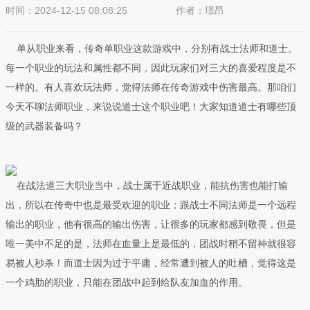
时间：2024-12-15 08:08:25
作者：璟昂
来源：SK传奇发布站
单从职业来看，传奇单职业这款游戏中，分别有战士法师和道士。
每一个职业的玩法和属性都不同，因此玩家们对三大的喜爱程度是不
一样的。有人喜欢玩法师，觉得法师在传奇游戏中伤害最高。那咱们
今天不聊法师职业，来说说道士这个职业吧！大家知道道士有哪些顶
级的武器装备吗？
在战法道三大职业当中，战士属于近战职业，能抗伤害也能打输
出，所以在传奇中也是最受欢迎的职业；跟战士不同法师是一个远程
输出的职业，他有很高的输出伤害，让很多的玩家都感到敬畏，但是
唯一美中不足的是，法师在血量上是最低的，团战时稍不留神就很容
易被人秒杀！而道士因为过于平庸，经常遭到被人的吐槽，觉得这是
一个鸡肋的职业，只能在团战中起到给队友加血的作用。